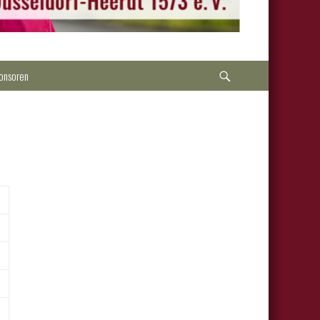
Suche
onsoren