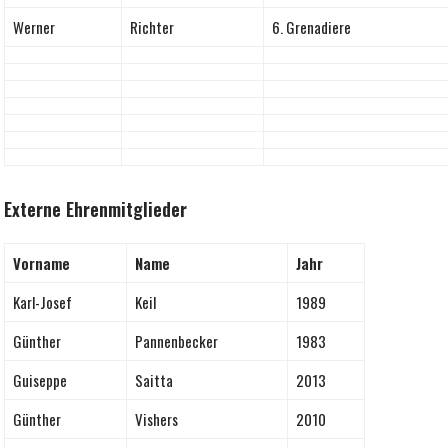
Werner
Richter
6. Grenadiere
Externe
Ehrenmitglieder
Vorname
Name
Jahr
Karl-Josef
Keil
1989
Günther
Pannenbecker
1983
Guiseppe
Saitta
2013
Günther
Vishers
2010