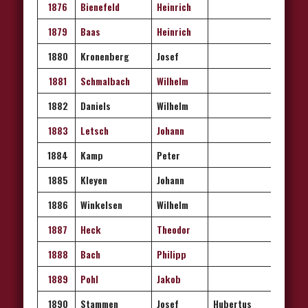
1876
Bienefeld
Heinrich
1879
Baas
Heinrich
1880
Kronenberg
Josef
1881
Schmalbach
Wilhelm
1882
Daniels
Wilhelm
1883
Letsch
Johann
1884
Kamp
Peter
1885
Kleyen
Johann
1886
Winkelsen
Wilhelm
1887
Heck
Theodor
1888
Bach
Philipp
1889
Pohl
Jakob
1890
Stammen
Josef
Hubertus