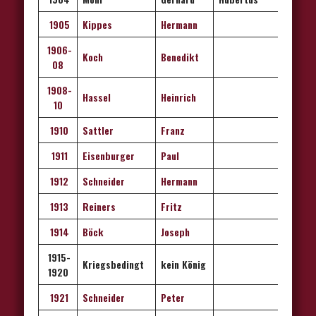
1905
Kippes
Hermann
1906-
Koch
Benedikt
08
1908-
Hassel
Heinrich
10
1910
Sattler
Franz
1911
Eisenburger
Paul
1912
Schneider
Hermann
1913
Reiners
Fritz
1914
Böck
Joseph
1915-
Kriegsbedingt
kein König
1920
1921
Schneider
Peter