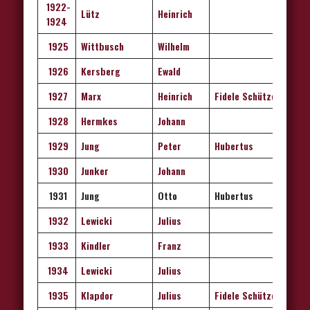
1922-
Lütz
Heinrich
1924
1925
Wittbusch
Wilhelm
1926
Kersberg
Ewald
1927
Marx
Heinrich
Fidele Schützen
1928
Hermkes
Johann
1929
Jung
Peter
Hubertus
1930
Junker
Johann
1931
Jung
Otto
Hubertus
1932
Lewicki
Julius
1933
Kindler
Franz
1934
Lewicki
Julius
1935
Klapdor
Julius
Fidele Schützen