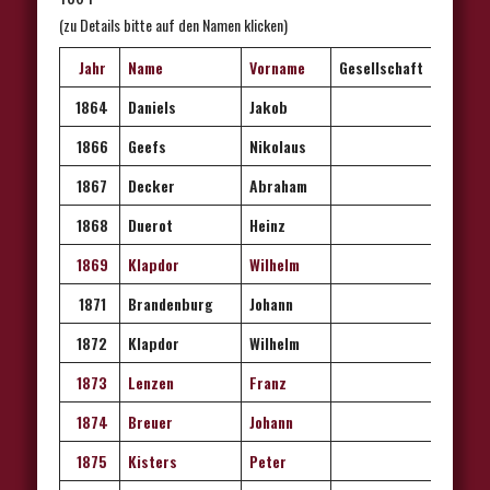
(zu Details bitte auf den Namen klicken)
Jahr
Name
Vorname
Gesellschaft
1864
Daniels
Jakob
1866
Geefs
Nikolaus
1867
Decker
Abraham
1868
Duerot
Heinz
1869
Klapdor
Wilhelm
1871
Brandenburg
Johann
1872
Klapdor
Wilhelm
1873
Lenzen
Franz
1874
Breuer
Johann
1875
Kisters
Peter