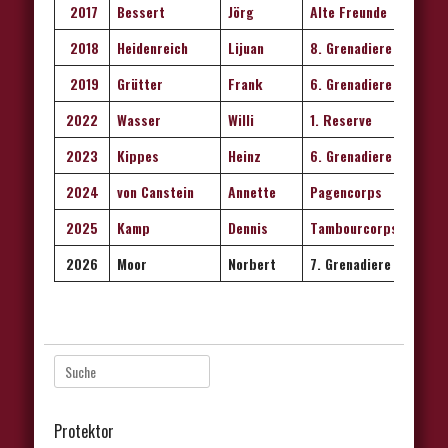
2017
Bessert
Jörg
Alte Freunde
2018
Heidenreich
Lijuan
8. Grenadiere
2019
Grütter
Frank
6. Grenadiere
2022
Wasser
Willi
1. Reserve
2023
Kippes
Heinz
6. Grenadiere
2024
von Canstein
Annette
Pagencorps
2025
Kamp
Dennis
Tamb
o
urcorps
2026
Moor
Norbert
7. Grenadiere
Suche
nach:
Protektor