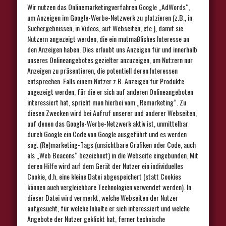
Wir nutzen das Onlinemarketingverfahren Google „AdWords“,
um Anzeigen im Google-Werbe-Netzwerk zu platzieren (z.B., in
Suchergebnissen, in Videos, auf Webseiten, etc.), damit sie
Nutzern angezeigt werden, die ein mutmaßliches Interesse an
den Anzeigen haben. Dies erlaubt uns Anzeigen für und innerhalb
unseres Onlineangebotes gezielter anzuzeigen, um Nutzern nur
Anzeigen zu präsentieren, die potentiell deren Interessen
entsprechen. Falls einem Nutzer z.B. Anzeigen für Produkte
angezeigt werden, für die er sich auf anderen Onlineangeboten
interessiert hat, spricht man hierbei vom „Remarketing“. Zu
diesen Zwecken wird bei Aufruf unserer und anderer Webseiten,
auf denen das Google-Werbe-Netzwerk aktiv ist, unmittelbar
durch Google ein Code von Google ausgeführt und es werden
sog. (Re)marketing-Tags (unsichtbare Grafiken oder Code, auch
als „Web Beacons“ bezeichnet) in die Webseite eingebunden. Mit
deren Hilfe wird auf dem Gerät der Nutzer ein individuelles
Cookie, d.h. eine kleine Datei abgespeichert (statt Cookies
können auch vergleichbare Technologien verwendet werden). In
dieser Datei wird vermerkt, welche Webseiten der Nutzer
aufgesucht, für welche Inhalte er sich interessiert und welche
Angebote der Nutzer geklickt hat, ferner technische