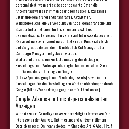
personalisiert, wenn erfasste oder bekannte Daten die
Anzeigenauswahl bestimmen oder beeinflussen. Dazu zählen
unter anderem frühere Suchanfragen, Aktivitäten,
Websitebesuche, die Verwendung von Apps, demografische und
Standortinformationen. Im Einzelnen umfasst dies:
demografisches Targeting, Targeting auf Interessenkategorien,
Remarketing sowie Targeting auf Listen zum Kundenabgleich
und Zielgruppenlisten, die in DoubleClick Bid Manager oder
Campaign Manager hochgeladen wurden.
Weitere Informationen zur Datennutzung durch Google,
Einstellungs- und Widerspruchsmöglichkeiten, erfahren Sie in
der Datenschutzerklärung von Google
(https://policies.google.com/technologies/ads) sowie in den
Einstellungen für die Darstellung von Werbeeinblendungen durch
Google (https://adssettings.google.com/authenticated).
Google Adsense mit nicht-personalisierten
Anzeigen
Wir nutzen auf Grundlage unserer berechtigten Interessen (d.h.
Interesse an der Analyse, Optimierung und wirtschaftlichem
Betrieb unseres Onlineangebotes im Sinne des Art. 6 Abs. 1 lit. f.