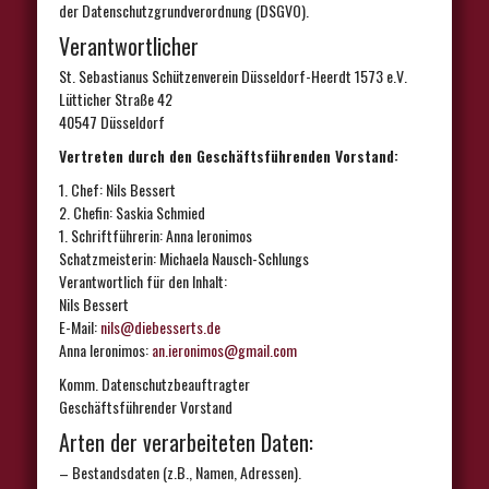
der Datenschutzgrundverordnung (DSGVO).
Verantwortlicher
St. Sebastianus Schützenverein Düsseldorf-Heerdt 1573 e.V.
Lütticher Straße 42
40547 Düsseldorf
Vertreten durch den Geschäftsführenden Vorstand:
1. Chef: Nils Bessert
2. Chefin: Saskia Schmied
1. Schriftführerin: Anna Ieronimos
Schatzmeisterin: Michaela Nausch-Schlungs
Verantwortlich für den Inhalt:
Nils Bessert
E-Mail:
nils@diebesserts.de
Anna Ieronimos:
an.ieronimos@gmail.com
Komm. Datenschutzbeauftragter
Geschäftsführender Vorstand
Arten der verarbeiteten Daten:
– Bestandsdaten (z.B., Namen, Adressen).