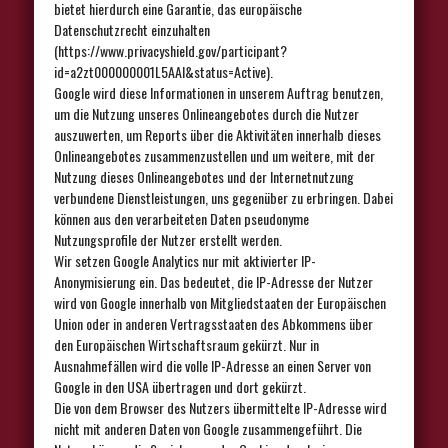
bietet hierdurch eine Garantie, das europäische
Datenschutzrecht einzuhalten
(https://www.privacyshield.gov/participant?
id=a2zt000000001L5AAI&status=Active).
Google wird diese Informationen in unserem Auftrag benutzen,
um die Nutzung unseres Onlineangebotes durch die Nutzer
auszuwerten, um Reports über die Aktivitäten innerhalb dieses
Onlineangebotes zusammenzustellen und um weitere, mit der
Nutzung dieses Onlineangebotes und der Internetnutzung
verbundene Dienstleistungen, uns gegenüber zu erbringen. Dabei
können aus den verarbeiteten Daten pseudonyme
Nutzungsprofile der Nutzer erstellt werden.
Wir setzen Google Analytics nur mit aktivierter IP-
Anonymisierung ein. Das bedeutet, die IP-Adresse der Nutzer
wird von Google innerhalb von Mitgliedstaaten der Europäischen
Union oder in anderen Vertragsstaaten des Abkommens über
den Europäischen Wirtschaftsraum gekürzt. Nur in
Ausnahmefällen wird die volle IP-Adresse an einen Server von
Google in den USA übertragen und dort gekürzt.
Die von dem Browser des Nutzers übermittelte IP-Adresse wird
nicht mit anderen Daten von Google zusammengeführt. Die