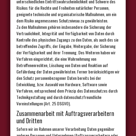
unterschiedlichen Eintrittswahrscheinlichkeit und Schwere des
Risikos für die Rechte und Freiheiten natürlicher Personen,
geeignete technische und organisatorische Maßnahmen, um ein
dem Risiko angemessenes Schutzniveau zu gewährleisten.
Zu den Maßnahmen gehören insbesondere die Sicherung der
Vertraulichkeit, Integrität und Verfügbarkeit von Daten durch
Kontrolle des physischen Zugangs zu den Daten, als auch des sie
betreffenden Zugriffs, der Eingabe, Weitergabe, der Sicherung
der Verfügbarkeit und ihrer Trennung. Des Weiteren haben wir
Verfahren eingerichtet, die eine Wahrnehmung von
Betroffenenrechten, Löschung von Daten und Reaktion auf
Gefährdung der Daten gewährleisten. Ferner berücksichtigen wir
den Schutz personenbezogener Daten bereits bei der
Entwicklung, bzw. Auswahl von Hardware, Software sowie
Verfahren, entsprechend dem Prinzip des Datenschutzes durch
Technikgestaltung und durch datenschutzfreundliche
Voreinstellungen (Art. 25 DSGVO).
Zusammenarbeit mit Auftragsverarbeitern
und Dritten
Sofern wir im Rahmen unserer Verarbeitung Daten gegenüber
anderen Personen und Unternehmen (Auftragsverarbeitern oder