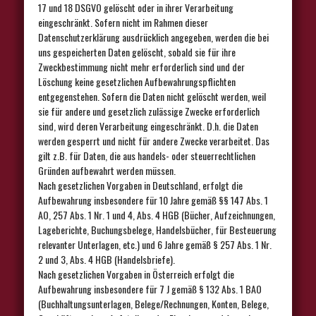
17 und 18 DSGVO gelöscht oder in ihrer Verarbeitung
eingeschränkt. Sofern nicht im Rahmen dieser
Datenschutzerklärung ausdrücklich angegeben, werden die bei
uns gespeicherten Daten gelöscht, sobald sie für ihre
Zweckbestimmung nicht mehr erforderlich sind und der
Löschung keine gesetzlichen Aufbewahrungspflichten
entgegenstehen. Sofern die Daten nicht gelöscht werden, weil
sie für andere und gesetzlich zulässige Zwecke erforderlich
sind, wird deren Verarbeitung eingeschränkt. D.h. die Daten
werden gesperrt und nicht für andere Zwecke verarbeitet. Das
gilt z.B. für Daten, die aus handels- oder steuerrechtlichen
Gründen aufbewahrt werden müssen.
Nach gesetzlichen Vorgaben in Deutschland, erfolgt die
Aufbewahrung insbesondere für 10 Jahre gemäß §§ 147 Abs. 1
AO, 257 Abs. 1 Nr. 1 und 4, Abs. 4 HGB (Bücher, Aufzeichnungen,
Lageberichte, Buchungsbelege, Handelsbücher, für Besteuerung
relevanter Unterlagen, etc.) und 6 Jahre gemäß § 257 Abs. 1 Nr.
2 und 3, Abs. 4 HGB (Handelsbriefe).
Nach gesetzlichen Vorgaben in Österreich erfolgt die
Aufbewahrung insbesondere für 7 J gemäß § 132 Abs. 1 BAO
(Buchhaltungsunterlagen, Belege/Rechnungen, Konten, Belege,