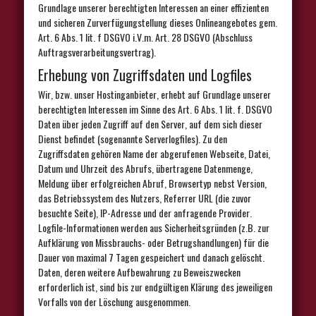
Grundlage unserer berechtigten Interessen an einer effizienten
und sicheren Zurverfügungstellung dieses Onlineangebotes gem.
Art. 6 Abs. 1 lit. f DSGVO i.V.m. Art. 28 DSGVO (Abschluss
Auftragsverarbeitungsvertrag).
Erhebung von Zugriffsdaten und Logfiles
Wir, bzw. unser Hostinganbieter, erhebt auf Grundlage unserer
berechtigten Interessen im Sinne des Art. 6 Abs. 1 lit. f. DSGVO
Daten über jeden Zugriff auf den Server, auf dem sich dieser
Dienst befindet (sogenannte Serverlogfiles). Zu den
Zugriffsdaten gehören Name der abgerufenen Webseite, Datei,
Datum und Uhrzeit des Abrufs, übertragene Datenmenge,
Meldung über erfolgreichen Abruf, Browsertyp nebst Version,
das Betriebssystem des Nutzers, Referrer URL (die zuvor
besuchte Seite), IP-Adresse und der anfragende Provider.
Logfile-Informationen werden aus Sicherheitsgründen (z.B. zur
Aufklärung von Missbrauchs- oder Betrugshandlungen) für die
Dauer von maximal 7 Tagen gespeichert und danach gelöscht.
Daten, deren weitere Aufbewahrung zu Beweiszwecken
erforderlich ist, sind bis zur endgültigen Klärung des jeweiligen
Vorfalls von der Löschung ausgenommen.