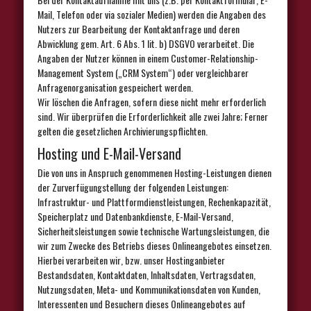
Mail, Telefon oder via sozialer Medien) werden die Angaben des
Nutzers zur Bearbeitung der Kontaktanfrage und deren
Abwicklung gem. Art. 6 Abs. 1 lit. b) DSGVO verarbeitet. Die
Angaben der Nutzer können in einem Customer-Relationship-
Management System („CRM System“) oder vergleichbarer
Anfragenorganisation gespeichert werden.
Wir löschen die Anfragen, sofern diese nicht mehr erforderlich
sind. Wir überprüfen die Erforderlichkeit alle zwei Jahre; Ferner
gelten die gesetzlichen Archivierungspflichten.
Hosting und E-Mail-Versand
Die von uns in Anspruch genommenen Hosting-Leistungen dienen
der Zurverfügungstellung der folgenden Leistungen:
Infrastruktur- und Plattformdienstleistungen, Rechenkapazität,
Speicherplatz und Datenbankdienste, E-Mail-Versand,
Sicherheitsleistungen sowie technische Wartungsleistungen, die
wir zum Zwecke des Betriebs dieses Onlineangebotes einsetzen.
Hierbei verarbeiten wir, bzw. unser Hostinganbieter
Bestandsdaten, Kontaktdaten, Inhaltsdaten, Vertragsdaten,
Nutzungsdaten, Meta- und Kommunikationsdaten von Kunden,
Interessenten und Besuchern dieses Onlineangebotes auf