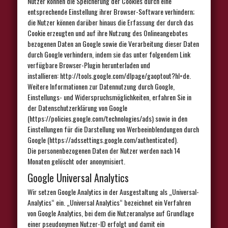
Nutzer können die Speicherung der Cookies durch eine
entsprechende Einstellung ihrer Browser-Software verhindern;
die Nutzer können darüber hinaus die Erfassung der durch das
Cookie erzeugten und auf ihre Nutzung des Onlineangebotes
bezogenen Daten an Google sowie die Verarbeitung dieser Daten
durch Google verhindern, indem sie das unter folgendem Link
verfügbare Browser-Plugin herunterladen und
installieren: http://tools.google.com/dlpage/gaoptout?hl=de.
Weitere Informationen zur Datennutzung durch Google,
Einstellungs- und Widerspruchsmöglichkeiten, erfahren Sie in
der Datenschutzerklärung von Google
(https://policies.google.com/technologies/ads) sowie in den
Einstellungen für die Darstellung von Werbeeinblendungen durch
Google (https://adssettings.google.com/authenticated).
Die personenbezogenen Daten der Nutzer werden nach 14
Monaten gelöscht oder anonymisiert.
Google Universal Analytics
Wir setzen Google Analytics in der Ausgestaltung als „Universal-
Analytics“ ein. „Universal Analytics“ bezeichnet ein Verfahren
von Google Analytics, bei dem die Nutzeranalyse auf Grundlage
einer pseudonymen Nutzer-ID erfolgt und damit ein