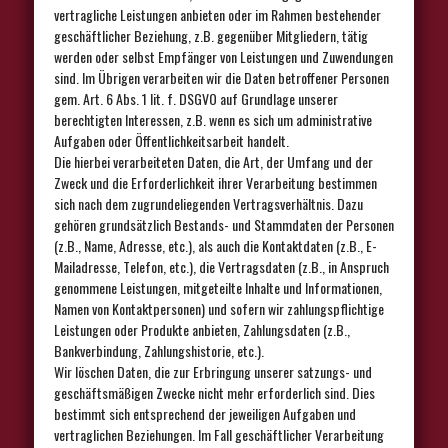
vertragliche Leistungen anbieten oder im Rahmen bestehender
geschäftlicher Beziehung, z.B. gegenüber Mitgliedern, tätig
werden oder selbst Empfänger von Leistungen und Zuwendungen
sind. Im Übrigen verarbeiten wir die Daten betroffener Personen
gem. Art. 6 Abs. 1 lit. f. DSGVO auf Grundlage unserer
berechtigten Interessen, z.B. wenn es sich um administrative
Aufgaben oder Öffentlichkeitsarbeit handelt.
Die hierbei verarbeiteten Daten, die Art, der Umfang und der
Zweck und die Erforderlichkeit ihrer Verarbeitung bestimmen
sich nach dem zugrundeliegenden Vertragsverhältnis. Dazu
gehören grundsätzlich Bestands- und Stammdaten der Personen
(z.B., Name, Adresse, etc.), als auch die Kontaktdaten (z.B., E-
Mailadresse, Telefon, etc.), die Vertragsdaten (z.B., in Anspruch
genommene Leistungen, mitgeteilte Inhalte und Informationen,
Namen von Kontaktpersonen) und sofern wir zahlungspflichtige
Leistungen oder Produkte anbieten, Zahlungsdaten (z.B.,
Bankverbindung, Zahlungshistorie, etc.).
Wir löschen Daten, die zur Erbringung unserer satzungs- und
geschäftsmäßigen Zwecke nicht mehr erforderlich sind. Dies
bestimmt sich entsprechend der jeweiligen Aufgaben und
vertraglichen Beziehungen. Im Fall geschäftlicher Verarbeitung