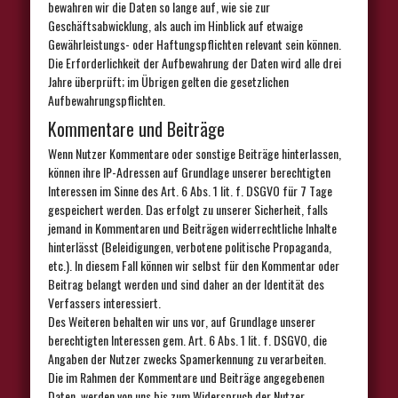
bewahren wir die Daten so lange auf, wie sie zur
Geschäftsabwicklung, als auch im Hinblick auf etwaige
Gewährleistungs- oder Haftungspflichten relevant sein können.
Die Erforderlichkeit der Aufbewahrung der Daten wird alle drei
Jahre überprüft; im Übrigen gelten die gesetzlichen
Aufbewahrungspflichten.
Kommentare und Beiträge
Wenn Nutzer Kommentare oder sonstige Beiträge hinterlassen,
können ihre IP-Adressen auf Grundlage unserer berechtigten
Interessen im Sinne des Art. 6 Abs. 1 lit. f. DSGVO für 7 Tage
gespeichert werden. Das erfolgt zu unserer Sicherheit, falls
jemand in Kommentaren und Beiträgen widerrechtliche Inhalte
hinterlässt (Beleidigungen, verbotene politische Propaganda,
etc.). In diesem Fall können wir selbst für den Kommentar oder
Beitrag belangt werden und sind daher an der Identität des
Verfassers interessiert.
Des Weiteren behalten wir uns vor, auf Grundlage unserer
berechtigten Interessen gem. Art. 6 Abs. 1 lit. f. DSGVO, die
Angaben der Nutzer zwecks Spamerkennung zu verarbeiten.
Die im Rahmen der Kommentare und Beiträge angegebenen
Daten, werden von uns bis zum Widerspruch der Nutzer