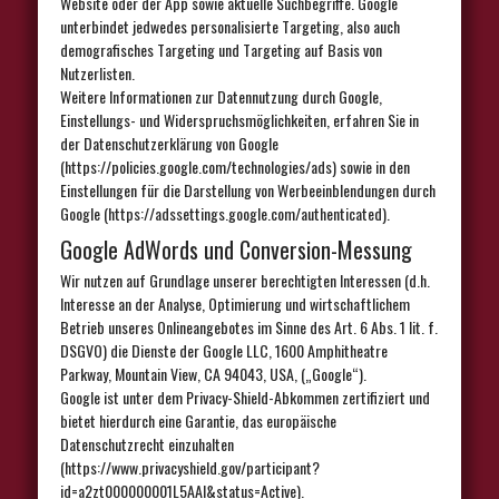
Website oder der App sowie aktuelle Suchbegriffe. Google
unterbindet jedwedes personalisierte Targeting, also auch
demografisches Targeting und Targeting auf Basis von
Nutzerlisten.
Weitere Informationen zur Datennutzung durch Google,
Einstellungs- und Widerspruchsmöglichkeiten, erfahren Sie in
der Datenschutzerklärung von Google
(https://policies.google.com/technologies/ads) sowie in den
Einstellungen für die Darstellung von Werbeeinblendungen durch
Google (https://adssettings.google.com/authenticated).
Google AdWords und Conversion-Messung
Wir nutzen auf Grundlage unserer berechtigten Interessen (d.h.
Interesse an der Analyse, Optimierung und wirtschaftlichem
Betrieb unseres Onlineangebotes im Sinne des Art. 6 Abs. 1 lit. f.
DSGVO) die Dienste der Google LLC, 1600 Amphitheatre
Parkway, Mountain View, CA 94043, USA, („Google“).
Google ist unter dem Privacy-Shield-Abkommen zertifiziert und
bietet hierdurch eine Garantie, das europäische
Datenschutzrecht einzuhalten
(https://www.privacyshield.gov/participant?
id=a2zt000000001L5AAI&status=Active).