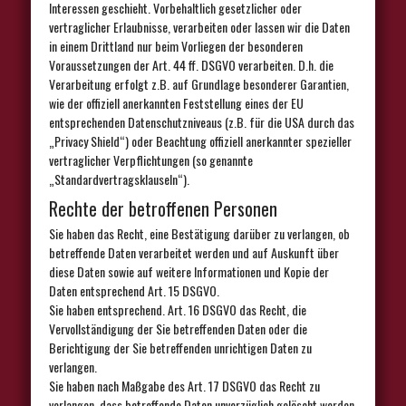
Interessen geschieht. Vorbehaltlich gesetzlicher oder
vertraglicher Erlaubnisse, verarbeiten oder lassen wir die Daten
in einem Drittland nur beim Vorliegen der besonderen
Voraussetzungen der Art. 44 ff. DSGVO verarbeiten. D.h. die
Verarbeitung erfolgt z.B. auf Grundlage besonderer Garantien,
wie der offiziell anerkannten Feststellung eines der EU
entsprechenden Datenschutzniveaus (z.B. für die USA durch das
„Privacy Shield“) oder Beachtung offiziell anerkannter spezieller
vertraglicher Verpflichtungen (so genannte
„Standardvertragsklauseln“).
Rechte der betroffenen Personen
Sie haben das Recht, eine Bestätigung darüber zu verlangen, ob
betreffende Daten verarbeitet werden und auf Auskunft über
diese Daten sowie auf weitere Informationen und Kopie der
Daten entsprechend Art. 15 DSGVO.
Sie haben entsprechend. Art. 16 DSGVO das Recht, die
Vervollständigung der Sie betreffenden Daten oder die
Berichtigung der Sie betreffenden unrichtigen Daten zu
verlangen.
Sie haben nach Maßgabe des Art. 17 DSGVO das Recht zu
verlangen, dass betreffende Daten unverzüglich gelöscht werden,