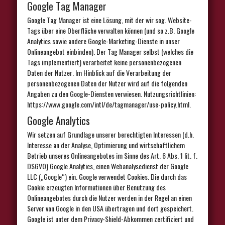
Google Tag Manager
Google Tag Manager ist eine Lösung, mit der wir sog. Website-
Tags über eine Oberfläche verwalten können (und so z.B. Google
Analytics sowie andere Google-Marketing-Dienste in unser
Onlineangebot einbinden). Der Tag Manager selbst (welches die
Tags implementiert) verarbeitet keine personenbezogenen
Daten der Nutzer. Im Hinblick auf die Verarbeitung der
personenbezogenen Daten der Nutzer wird auf die folgenden
Angaben zu den Google-Diensten verwiesen. Nutzungsrichtlinien:
https://www.google.com/intl/de/tagmanager/use-policy.html.
Google Analytics
Wir setzen auf Grundlage unserer berechtigten Interessen (d.h.
Interesse an der Analyse, Optimierung und wirtschaftlichem
Betrieb unseres Onlineangebotes im Sinne des Art. 6 Abs. 1 lit. f.
DSGVO) Google Analytics, einen Webanalysedienst der Google
LLC („Google“) ein. Google verwendet Cookies. Die durch das
Cookie erzeugten Informationen über Benutzung des
Onlineangebotes durch die Nutzer werden in der Regel an einen
Server von Google in den USA übertragen und dort gespeichert.
Google ist unter dem Privacy-Shield-Abkommen zertifiziert und