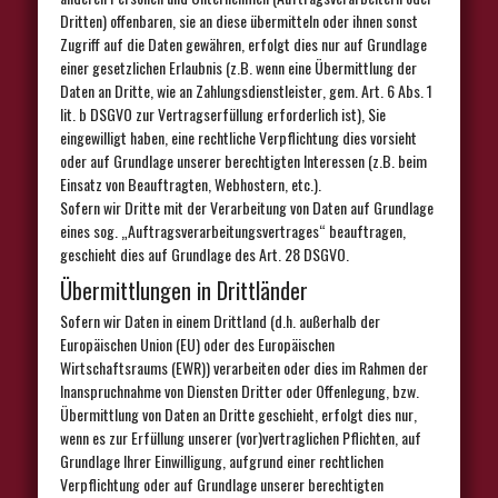
Dritten) offenbaren, sie an diese übermitteln oder ihnen sonst
Zugriff auf die Daten gewähren, erfolgt dies nur auf Grundlage
einer gesetzlichen Erlaubnis (z.B. wenn eine Übermittlung der
Daten an Dritte, wie an Zahlungsdienstleister, gem. Art. 6 Abs. 1
lit. b DSGVO zur Vertragserfüllung erforderlich ist), Sie
eingewilligt haben, eine rechtliche Verpflichtung dies vorsieht
oder auf Grundlage unserer berechtigten Interessen (z.B. beim
Einsatz von Beauftragten, Webhostern, etc.).
Sofern wir Dritte mit der Verarbeitung von Daten auf Grundlage
eines sog. „Auftragsverarbeitungsvertrages“ beauftragen,
geschieht dies auf Grundlage des Art. 28 DSGVO.
Übermittlungen in Drittländer
Sofern wir Daten in einem Drittland (d.h. außerhalb der
Europäischen Union (EU) oder des Europäischen
Wirtschaftsraums (EWR)) verarbeiten oder dies im Rahmen der
Inanspruchnahme von Diensten Dritter oder Offenlegung, bzw.
Übermittlung von Daten an Dritte geschieht, erfolgt dies nur,
wenn es zur Erfüllung unserer (vor)vertraglichen Pflichten, auf
Grundlage Ihrer Einwilligung, aufgrund einer rechtlichen
Verpflichtung oder auf Grundlage unserer berechtigten