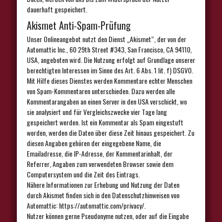
dauerhaft gespeichert.
Akismet Anti-Spam-Prüfung
Unser Onlineangebot nutzt den Dienst „Akismet“, der von der
Automattic Inc., 60 29th Street #343, San Francisco, CA 94110,
USA, angeboten wird. Die Nutzung erfolgt auf Grundlage unserer
berechtigten Interessen im Sinne des Art. 6 Abs. 1 lit. f) DSGVO.
Mit Hilfe dieses Dienstes werden Kommentare echter Menschen
von Spam-Kommentaren unterschieden. Dazu werden alle
Kommentarangaben an einen Server in den USA verschickt, wo
sie analysiert und für Vergleichszwecke vier Tage lang
gespeichert werden. Ist ein Kommentar als Spam eingestuft
worden, werden die Daten über diese Zeit hinaus gespeichert. Zu
diesen Angaben gehören der eingegebene Name, die
Emailadresse, die IP-Adresse, der Kommentarinhalt, der
Referrer, Angaben zum verwendeten Browser sowie dem
Computersystem und die Zeit des Eintrags.
Nähere Informationen zur Erhebung und Nutzung der Daten
durch Akismet finden sich in den Datenschutzhinweisen von
Automattic: https://automattic.com/privacy/.
Nutzer können gerne Pseudonyme nutzen, oder auf die Eingabe