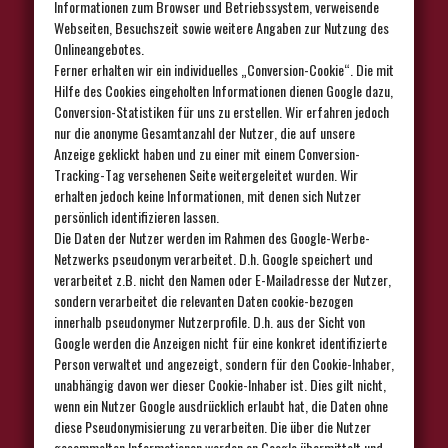
Informationen zum Browser und Betriebssystem, verweisende
Webseiten, Besuchszeit sowie weitere Angaben zur Nutzung des
Onlineangebotes.
Ferner erhalten wir ein individuelles „Conversion-Cookie“. Die mit
Hilfe des Cookies eingeholten Informationen dienen Google dazu,
Conversion-Statistiken für uns zu erstellen. Wir erfahren jedoch
nur die anonyme Gesamtanzahl der Nutzer, die auf unsere
Anzeige geklickt haben und zu einer mit einem Conversion-
Tracking-Tag versehenen Seite weitergeleitet wurden. Wir
erhalten jedoch keine Informationen, mit denen sich Nutzer
persönlich identifizieren lassen.
Die Daten der Nutzer werden im Rahmen des Google-Werbe-
Netzwerks pseudonym verarbeitet. D.h. Google speichert und
verarbeitet z.B. nicht den Namen oder E-Mailadresse der Nutzer,
sondern verarbeitet die relevanten Daten cookie-bezogen
innerhalb pseudonymer Nutzerprofile. D.h. aus der Sicht von
Google werden die Anzeigen nicht für eine konkret identifizierte
Person verwaltet und angezeigt, sondern für den Cookie-Inhaber,
unabhängig davon wer dieser Cookie-Inhaber ist. Dies gilt nicht,
wenn ein Nutzer Google ausdrücklich erlaubt hat, die Daten ohne
diese Pseudonymisierung zu verarbeiten. Die über die Nutzer
gesammelten Informationen werden an Google übermittelt und