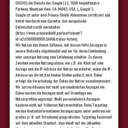
DSGVO) die Dienste der Google LLC, 1600 Amphitheatre
Parkway, Mountain View, CA 94043, USA, („Google“).
Google ist unter dem Privacy-Shield-Abkommen zertifiziert und
bietet hierdurch eine Garantie, das europäische
Datenschutzrecht einzuhalten
(https://www.privacyshield.gov/participant?
id=a2zt000000001L5AAI&status=Active).
Wir Nutzen den Dienst AdSense, mit dessen Hilfe Anzeigen in
unsere Webseite eingeblendet und wir für deren Einblendung
oder sonstige Nutzung eine Entlohnung erhalten. Zu diesen
Zwecken werden Nutzungsdaten, wie z.B. der Klick auf eine
Anzeige und die IP-Adresse der Nutzer verarbeitet, wobei die IP-
Adresse um die letzten beiden Stellen gekürzt wird. Daher
erfolgt die Verarbeitung der Daten der Nutzer pseudonymisiert.
Wir setzen Adsense mit nicht-personalisierten Anzeigen ein.
Dabei werden die Anzeigen nicht auf Grundlage von
Nutzerprofilen angezeigt. Nicht personalisierte Anzeigen
basieren nicht auf früherem Nutzerverhalten. Beim Targeting
werden Kontextinformationen herangezogen, unter anderem ein
grobes (z. B. auf Ortsebene) geografisches Targeting basierend
auf dem aktuellen Standort, dem Inhalt auf der aktuellen