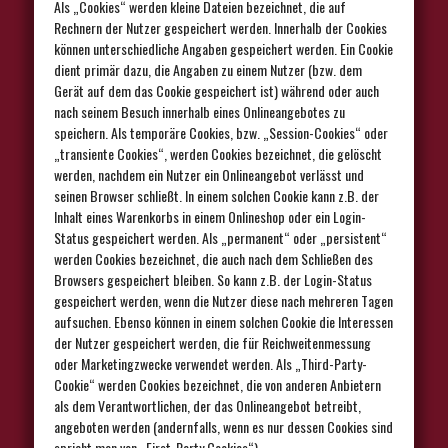
Als „Cookies“ werden kleine Dateien bezeichnet, die auf
Rechnern der Nutzer gespeichert werden. Innerhalb der Cookies
können unterschiedliche Angaben gespeichert werden. Ein Cookie
dient primär dazu, die Angaben zu einem Nutzer (bzw. dem
Gerät auf dem das Cookie gespeichert ist) während oder auch
nach seinem Besuch innerhalb eines Onlineangebotes zu
speichern. Als temporäre Cookies, bzw. „Session-Cookies“ oder
„transiente Cookies“, werden Cookies bezeichnet, die gelöscht
werden, nachdem ein Nutzer ein Onlineangebot verlässt und
seinen Browser schließt. In einem solchen Cookie kann z.B. der
Inhalt eines Warenkorbs in einem Onlineshop oder ein Login-
Status gespeichert werden. Als „permanent“ oder „persistent“
werden Cookies bezeichnet, die auch nach dem Schließen des
Browsers gespeichert bleiben. So kann z.B. der Login-Status
gespeichert werden, wenn die Nutzer diese nach mehreren Tagen
aufsuchen. Ebenso können in einem solchen Cookie die Interessen
der Nutzer gespeichert werden, die für Reichweitenmessung
oder Marketingzwecke verwendet werden. Als „Third-Party-
Cookie“ werden Cookies bezeichnet, die von anderen Anbietern
als dem Verantwortlichen, der das Onlineangebot betreibt,
angeboten werden (andernfalls, wenn es nur dessen Cookies sind
spricht man von „First-Party Cookies“).