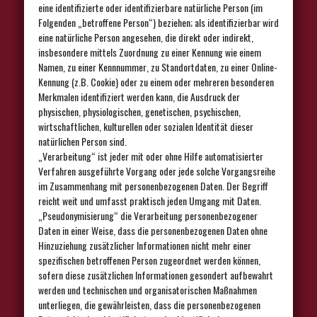
eine identifizierte oder identifizierbare natürliche Person (im
Folgenden „betroffene Person“) beziehen; als identifizierbar wird
eine natürliche Person angesehen, die direkt oder indirekt,
insbesondere mittels Zuordnung zu einer Kennung wie einem
Namen, zu einer Kennnummer, zu Standortdaten, zu einer Online-
Kennung (z.B. Cookie) oder zu einem oder mehreren besonderen
Merkmalen identifiziert werden kann, die Ausdruck der
physischen, physiologischen, genetischen, psychischen,
wirtschaftlichen, kulturellen oder sozialen Identität dieser
natürlichen Person sind.
„Verarbeitung“ ist jeder mit oder ohne Hilfe automatisierter
Verfahren ausgeführte Vorgang oder jede solche Vorgangsreihe
im Zusammenhang mit personenbezogenen Daten. Der Begriff
reicht weit und umfasst praktisch jeden Umgang mit Daten.
„Pseudonymisierung“ die Verarbeitung personenbezogener
Daten in einer Weise, dass die personenbezogenen Daten ohne
Hinzuziehung zusätzlicher Informationen nicht mehr einer
spezifischen betroffenen Person zugeordnet werden können,
sofern diese zusätzlichen Informationen gesondert aufbewahrt
werden und technischen und organisatorischen Maßnahmen
unterliegen, die gewährleisten, dass die personenbezogenen