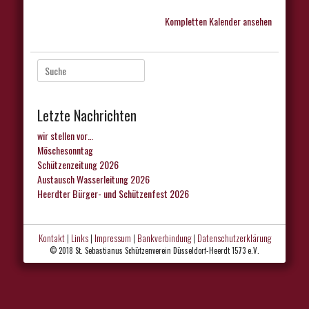
Kompletten Kalender ansehen
Suche
nach:
Letzte Nachrichten
wir stellen vor…
Möschesonntag
Schützenzeitung 2026
Austausch Wasserleitung 2026
Heerdter Bürger- und Schützenfest 2026
Kontakt
|
Links
|
Impressum
|
Bankverbindung
|
Datenschutzerklärung
© 2018 St. Sebastianus Schützenverein Düsseldorf-Heerdt 1573 e.V.