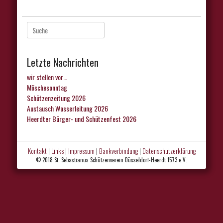
Suche
nach:
Letzte Nachrichten
wir stellen vor…
Möschesonntag
Schützenzeitung 2026
Austausch Wasserleitung 2026
Heerdter Bürger- und Schützenfest 2026
Kontakt
|
Links
|
Impressum
|
Bankverbindung
|
Datenschutzerklärung
© 2018 St. Sebastianus Schützenverein Düsseldorf-Heerdt 1573 e.V.