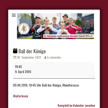
Ball der Könige
Veröffentlicht
Autor
30. September 2021
h.schneider
am
Ball
18:45
der
9. April 2016
Könige
09.04.2016, 18:45 Uhr Ball der Könige, Rheinterasse
Weiterlesen
Kompletten Kalender ansehen