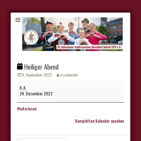
Heiliger Abend
Veröffentlicht
Autor
9. September 2022
h.schneider
am
Heiliger
n. a.
Abend
24. Dezember 2022
Weiterlesen
Kompletten Kalender ansehen