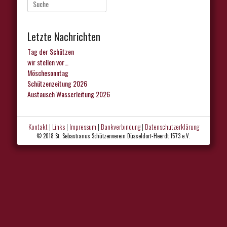
Suche
nach:
Letzte Nachrichten
Tag der Schützen
wir stellen vor…
Möschesonntag
Schützenzeitung 2026
Austausch Wasserleitung 2026
Kontakt
|
Links
|
Impressum
|
Bankverbindung
|
Datenschutzerklärung
© 2018 St. Sebastianus Schützenverein Düsseldorf-Heerdt 1573 e.V.