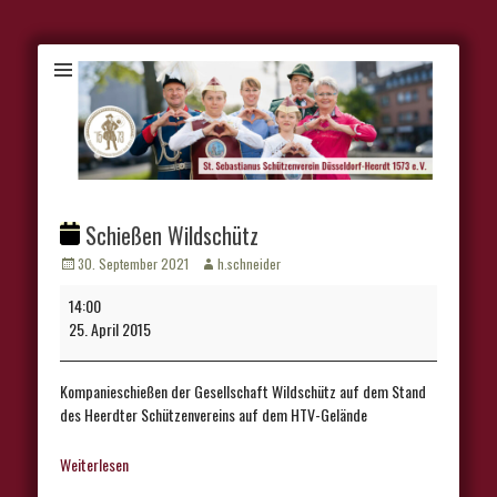
Schießen Wildschütz
Veröffentlicht
Autor
30. September 2021
h.schneider
am
Schießen
14:00
Wildschütz
25. April 2015
Kompanieschießen der Gesellschaft Wildschütz auf dem Stand
des Heerdter Schützenvereins auf dem HTV-Gelände
Weiterlesen