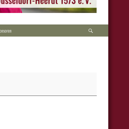
Suche
onsoren