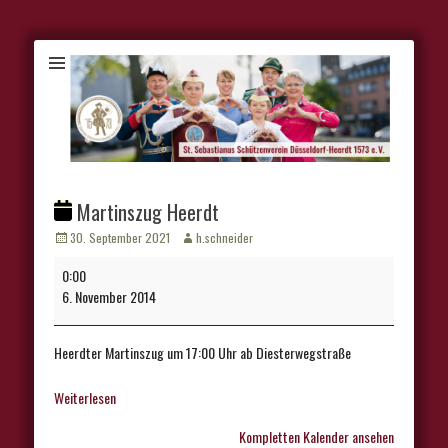
Martinszug Heerdt
Veröffentlicht
Autor
30. September 2021
h.schneider
am
Martinszug
0:00
Heerdt
6. November 2014
Heerdter Martinszug um 17:00 Uhr ab Diesterwegstraße
Weiterlesen
Kompletten Kalender ansehen