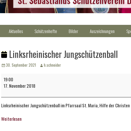
Aktuelles
Schützenhefte
Bilder
Auszeichnungen
Sp
Linksrheinischer Jungschützenball
Veröffentlicht
Autor
30. September 2021
h.schneider
am
Linksrheinischer
19:00
Jungschützenball
17. November 2018
Linksrheinischer Jungschützenball im Pfarrsaal St. Maria, Hilfe der Christen 
Weiterlesen