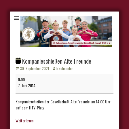
Kompanieschießen Alte Freunde
Veröffentlicht
Autor
30. September 2021
h.schneider
am
Kompanieschießen
0:00
Alte
7. Juni 2014
Freunde
Kompanieschießen der Gesellschaft Alte Freunde um 14:00 Uhr
auf dem HTV-Platz
Weiterlesen