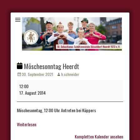
Möschesonntag Heerdt
Veröffentlicht
Autor
30. September 2021
h.schneider
am
Möschesonntag
12:00
Heerdt
17. August 2014
Möschesonntag, 12:00 Uhr Antreten bei Küppers
Weiterlesen
Kompletten Kalender ansehen