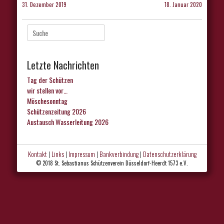
31. Dezember 2019
18. Januar 2020
Suche
nach:
Letzte Nachrichten
Tag der Schützen
wir stellen vor…
Möschesonntag
Schützenzeitung 2026
Austausch Wasserleitung 2026
Kontakt
|
Links
|
Impressum
|
Bankverbindung
|
Datenschutzerklärung
© 2018 St. Sebastianus Schützenverein Düsseldorf-Heerdt 1573 e.V.