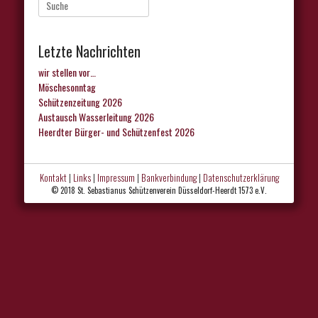
Suche
nach:
Letzte Nachrichten
wir stellen vor…
Möschesonntag
Schützenzeitung 2026
Austausch Wasserleitung 2026
Heerdter Bürger- und Schützenfest 2026
Kontakt
|
Links
|
Impressum
|
Bankverbindung
|
Datenschutzerklärung
© 2018 St. Sebastianus Schützenverein Düsseldorf-Heerdt 1573 e.V.