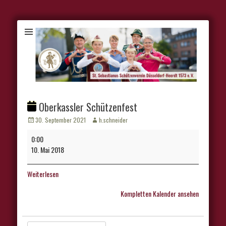
Oberkassler Schützenfest
Veröffentlicht
Autor
30. September 2021
h.schneider
am
Oberkassler
0:00
Schützenfest
10. Mai 2018
Weiterlesen
Kompletten Kalender ansehen