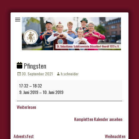
Pfingsten
Veröffentlicht
Autor
30. September 2021
h.schneider
am
Pfingsten
17:32
–
18:32
9. Juni 2019
–
10. Juni 2019
Weiterlesen
Kompletten Kalender ansehen
Beitragsnavigation
Adventsfest
Weihnachten