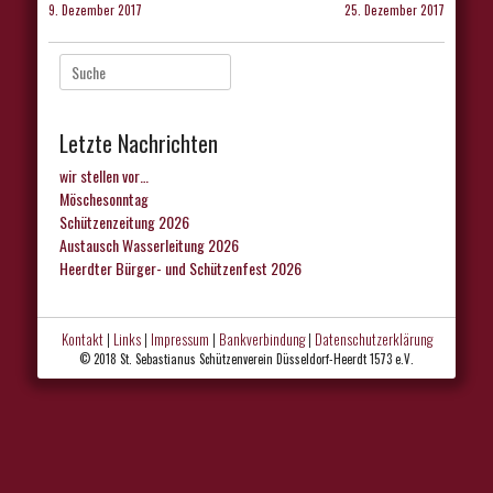
9. Dezember 2017
25. Dezember 2017
Suche
nach:
Letzte Nachrichten
wir stellen vor…
Möschesonntag
Schützenzeitung 2026
Austausch Wasserleitung 2026
Heerdter Bürger- und Schützenfest 2026
Kontakt
|
Links
|
Impressum
|
Bankverbindung
|
Datenschutzerklärung
© 2018 St. Sebastianus Schützenverein Düsseldorf-Heerdt 1573 e.V.