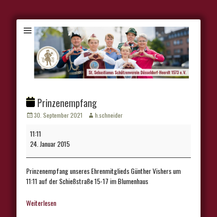
Prinzenempfang
Veröffentlicht
Autor
30. September 2021
h.schneider
am
Prinzenempfang
11:11
24. Januar 2015
Prinzenempfang unseres Ehrenmitglieds Günther Vishers um
11:11 auf der Schießstraße 15-17 im Blumenhaus
Weiterlesen