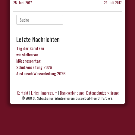
25. Juni 2017
23. Juli 2017
Suche
nach:
Letzte Nachrichten
Tag der Schützen
wir stellen vor…
Möschesonntag
Schützenzeitung 2026
Austausch Wasserleitung 2026
Kontakt
|
Links
|
Impressum
|
Bankverbindung
|
Datenschutzerklärung
© 2018 St. Sebastianus Schützenverein Düsseldorf-Heerdt 1573 e.V.