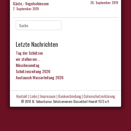
Gäste,- Vogelschiessen
26. September 2019
7. September 2019
Suche
nach:
Letzte Nachrichten
Tag der Schützen
wir stellen vor…
Möschesonntag
Schützenzeitung 2026
Austausch Wasserleitung 2026
Kontakt
|
Links
|
Impressum
|
Bankverbindung
|
Datenschutzerklärung
© 2018 St. Sebastianus Schützenverein Düsseldorf-Heerdt 1573 e.V.