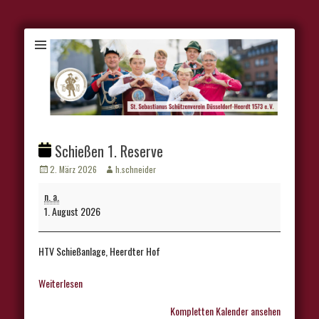
Schießen 1. Reserve
Veröffentlicht
Autor
2. März 2026
h.schneider
am
Schießen
n. a.
1.
1. August 2026
Reserve
HTV Schießanlage, Heerdter Hof
Weiterlesen
Kompletten Kalender ansehen