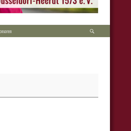
Suche
onsoren