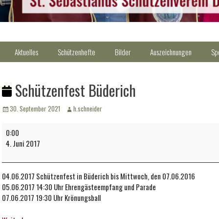
Aktuelles
Schützenhefte
Bilder
Auszeichnungen
Sp
Schützenfest Büderich
Veröffentlicht
Autor
30. September 2021
h.schneider
am
Schützenfest
0:00
Büderich
4. Juni 2017
04.06.2017 Schützenfest in Büderich bis Mittwoch, den 07.06.2016
05.06.2017 14:30 Uhr Ehrengästeempfang und Parade
07.06.2017 19:30 Uhr Krönungsball