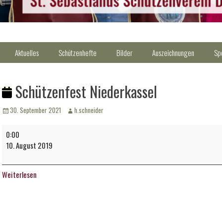
Aktuelles
Schützenhefte
Bilder
Auszeichnungen
Sp
Schützenfest Niederkassel
Veröffentlicht
Autor
30. September 2021
h.schneider
am
Schützenfest
0:00
Niederkassel
10. August 2019
Weiterlesen