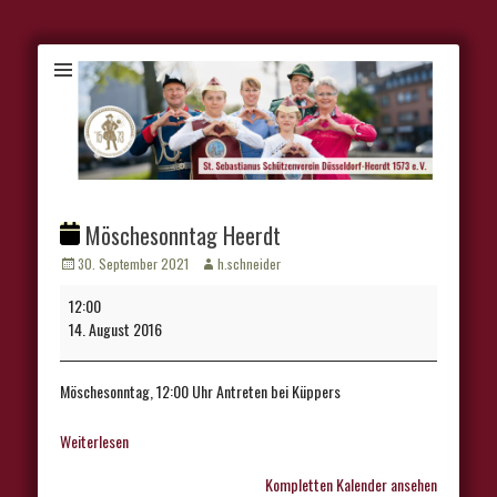
Möschesonntag Heerdt
Veröffentlicht
Autor
30. September 2021
h.schneider
am
Möschesonntag
12:00
Heerdt
14. August 2016
Möschesonntag, 12:00 Uhr Antreten bei Küppers
Weiterlesen
Kompletten Kalender ansehen