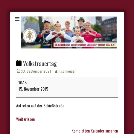
Volkstrauertag
Veröffentlicht
Autor
30. September 2021
h.schneider
am
Volkstrauertag
10:15
15. November 2015
Antreten auf der Schießstraße
Weiterlesen
Kompletten Kalender ansehen