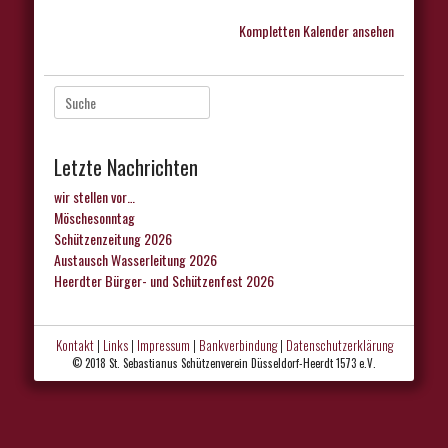
Kompletten Kalender ansehen
Suche
nach:
Letzte Nachrichten
wir stellen vor…
Möschesonntag
Schützenzeitung 2026
Austausch Wasserleitung 2026
Heerdter Bürger- und Schützenfest 2026
Kontakt
|
Links
|
Impressum
|
Bankverbindung
|
Datenschutzerklärung
© 2018 St. Sebastianus Schützenverein Düsseldorf-Heerdt 1573 e.V.