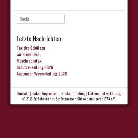
Suche
nach:
Letzte Nachrichten
Tag der Schützen
wir stellen vor…
Möschesonntag
Schützenzeitung 2026
Austausch Wasserleitung 2026
Kontakt
|
Links
|
Impressum
|
Bankverbindung
|
Datenschutzerklärung
© 2018 St. Sebastianus Schützenverein Düsseldorf-Heerdt 1573 e.V.