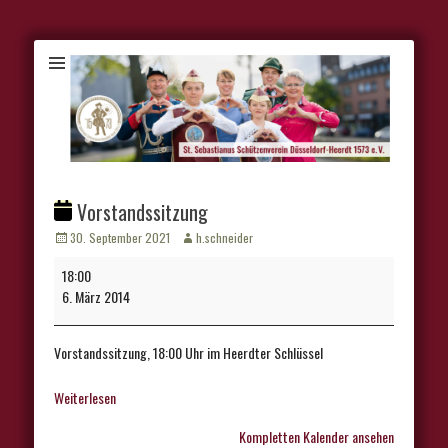
Vorstandssitzung
Veröffentlicht
Autor
30. September 2021
h.schneider
am
Vorstandssitzung
18:00
6. März 2014
Vorstandssitzung, 18:00 Uhr im Heerdter Schlüssel
Weiterlesen
Kompletten Kalender ansehen