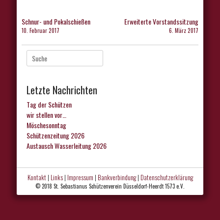
Beitragsnavigation
Schnur- und Pokalschießen
Erweiterte Vorstandssitzung
10. Februar 2017
6. März 2017
Suche
nach:
Letzte Nachrichten
Tag der Schützen
wir stellen vor…
Möschesonntag
Schützenzeitung 2026
Austausch Wasserleitung 2026
Kontakt
|
Links
|
Impressum
|
Bankverbindung
|
Datenschutzerklärung
© 2018 St. Sebastianus Schützenverein Düsseldorf-Heerdt 1573 e.V.