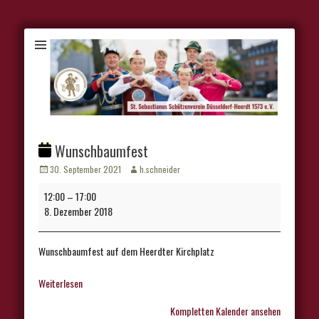
Wunschbaumfest
Veröffentlicht
Autor
30. September 2021
h.schneider
am
Wunschbaumfest
12:00
–
17:00
8. Dezember 2018
Wunschbaumfest auf dem Heerdter Kirchplatz
Weiterlesen
Kompletten Kalender ansehen