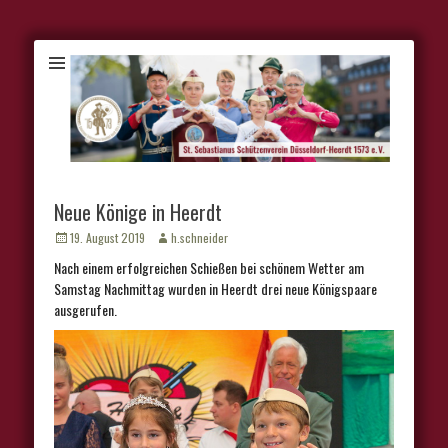
Neue Könige in Heerdt
Veröffentlicht
Autor
19. August 2019
h.schneider
am
Nach einem erfolgreichen Schießen bei schönem Wetter am
Samstag Nachmittag wurden in Heerdt drei neue Königspaare
ausgerufen.