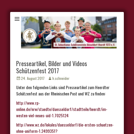
Presseartikel, Bilder und Videos
Schützenfest 2017
Veröffentlicht
Autor
24. August 2017
h.schneider
am
Unter den folgenden Links sind Presseartikel zum Heerdter
Schützenfest aus der Rheinischen Post und WZ zu finden:
http://www.rp-
online.de/nrw/staedte/duesseldorf/stadtteile/heerdt/im-
westen-viel-neues-aid-1.7025124
http://www.wz.de/lokales/duesseldorf/die-ersten-schuetzen-
ohne-uniform-1.2499351?