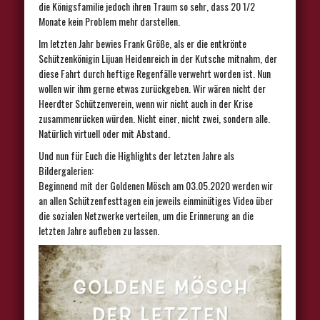
die Königsfamilie jedoch ihren Traum so sehr, dass 20 1/2
Monate kein Problem mehr darstellen.
Im letzten Jahr bewies Frank Größe, als er die entkrönte
Schützenkönigin Lijuan Heidenreich in der Kutsche mitnahm, der
diese Fahrt durch heftige Regenfälle verwehrt worden ist. Nun
wollen wir ihm gerne etwas zurückgeben. Wir wären nicht der
Heerdter Schützenverein, wenn wir nicht auch in der Krise
zusammenrücken würden. Nicht einer, nicht zwei, sondern alle.
Natürlich virtuell oder mit Abstand.
Und nun für Euch die Highlights der letzten Jahre als
Bildergalerien:
Beginnend mit der Goldenen Mösch am 03.05.2020 werden wir
an allen Schützenfesttagen ein jeweils einminütiges Video über
die sozialen Netzwerke verteilen, um die Erinnerung an die
letzten Jahre aufleben zu lassen.