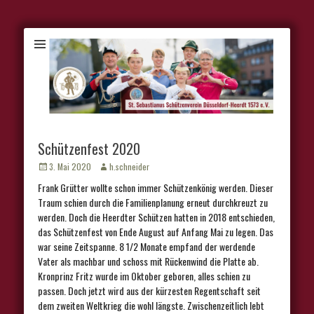
Schützenfest 2020
Veröffentlicht
Autor
3. Mai 2020
h.schneider
am
Frank Grütter wollte schon immer Schützenkönig werden. Dieser
Traum schien durch die Familienplanung erneut durchkreuzt zu
werden. Doch die Heerdter Schützen hatten in 2018 entschieden,
das Schützenfest von Ende August auf Anfang Mai zu legen. Das
war seine Zeitspanne. 8 1/2 Monate empfand der werdende
Vater als machbar und schoss mit Rückenwind die Platte ab.
Kronprinz Fritz wurde im Oktober geboren, alles schien zu
passen. Doch jetzt wird aus der kürzesten Regentschaft seit
dem zweiten Weltkrieg die wohl längste. Zwischenzeitlich lebt