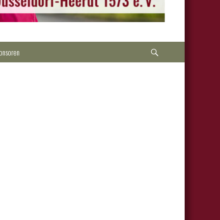
Suche
onsoren