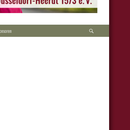
Suche
onsoren