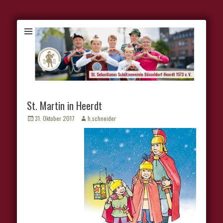
St. Martin in Heerdt
Veröffentlicht
Autor
31. Oktober 2017
h.schneider
am