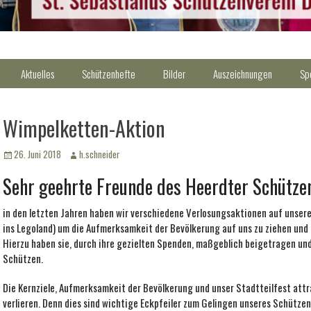
Aktuelles
Schützenhefte
Bilder
Auszeichnungen
Sp
Wimpelketten-Aktion
Veröffentlicht
Autor
26. Juni 2018
h.schneider
am
Sehr geehrte Freunde des Heerdter Schützen
in den letzten Jahren haben wir verschiedene Verlosungsaktionen auf unse
ins Legoland) um die Aufmerksamkeit der Bevölkerung auf uns zu ziehen und 
Hierzu haben sie, durch ihre gezielten Spenden, maßgeblich beigetragen und
Schützen.
Die Kernziele, Aufmerksamkeit der Bevölkerung und unser Stadtteilfest attr
verlieren. Denn dies sind wichtige Eckpfeiler zum Gelingen unseres Schütze