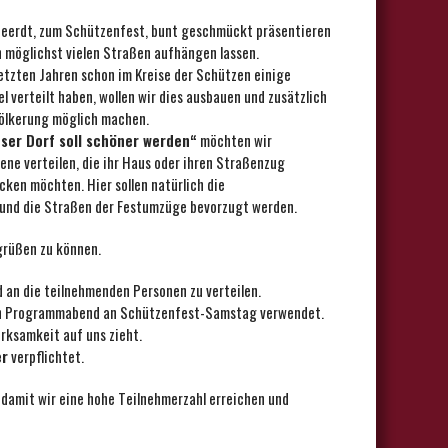
eerdt, zum Schützenfest, bunt geschmückt präsentieren
 möglichst vielen Straßen aufhängen lassen.
etzten Jahren schon im Kreise der Schützen einige
 verteilt haben, wollen wir dies ausbauen und zusätzlich
völkerung möglich machen.
ser Dorf soll schöner werden“
möchten wir
jene verteilen, die ihr Haus oder ihren Straßenzug
en möchten. Hier sollen natürlich die
nd die Straßen der Festumzüge bevorzugt werden.
grüßen zu können.
n die teilnehmenden Personen zu verteilen.
ren Programmabend an Schützenfest-Samstag verwendet.
rksamkeit auf uns zieht.
er
verpflichtet.
 damit wir eine hohe Teilnehmerzahl erreichen und