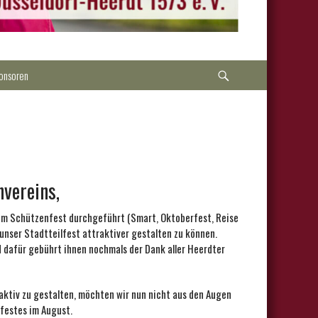
Suche
onsoren
vereins,
rem Schützenfest durchgeführt (Smart, Oktoberfest, Reise
unser Stadtteilfest attraktiver gestalten zu können.
 dafür gebührt ihnen nochmals der Dank aller Heerdter
aktiv zu gestalten, möchten wir nun nicht aus den Augen
nfestes im August.