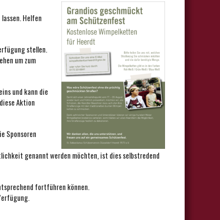
 lassen. Helfen
erfügung stellen.
tehen um zum
eins und kann die
diese Aktion
die Sponsoren
ntlichkeit genannt werden möchten, ist dies selbstredend
entsprechend fortführen können.
Verfügung.