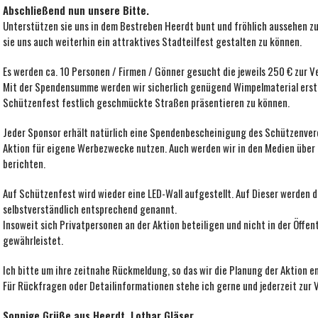
Abschließend nun unsere Bitte.
Unterstützen sie uns in dem Bestreben Heerdt bunt und fröhlich aussehen zu
sie uns auch weiterhin ein attraktives Stadteilfest gestalten zu können.
Es werden ca. 10 Personen / Firmen / Gönner gesucht die jeweils 250 € zur V
Mit der Spendensumme werden wir sicherlich genügend Wimpelmaterial ers
Schützenfest festlich geschmückte Straßen präsentieren zu können.
Jeder Sponsor erhält natürlich eine Spendenbescheinigung des Schützenver
Aktion für eigene Werbezwecke nutzen. Auch werden wir in den Medien über 
berichten.
Auf Schützenfest wird wieder eine LED-Wall aufgestellt. Auf Dieser werden 
selbstverständlich entsprechend genannt.
Insoweit sich Privatpersonen an der Aktion beteiligen und nicht in der Öffe
gewährleistet.
Ich bitte um ihre zeitnahe Rückmeldung, so das wir die Planung der Aktion 
Für Rückfragen oder Detailinformationen stehe ich gerne und jederzeit zur 
Sonnige Grüße aus Heerdt, Lothar Gläser