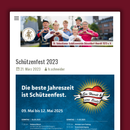
Schützenfest 2023
Veröffentlicht
Autor
21. März 2023
h.schneider
am