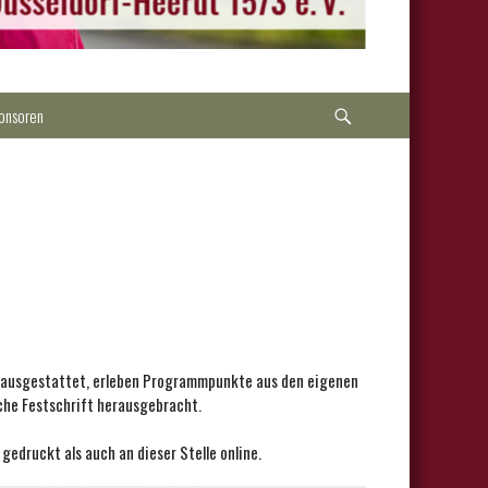
Suche
onsoren
k ausgestattet, erleben Programmpunkte aus den eigenen
he Festschrift herausgebracht.
edruckt als auch an dieser Stelle online.