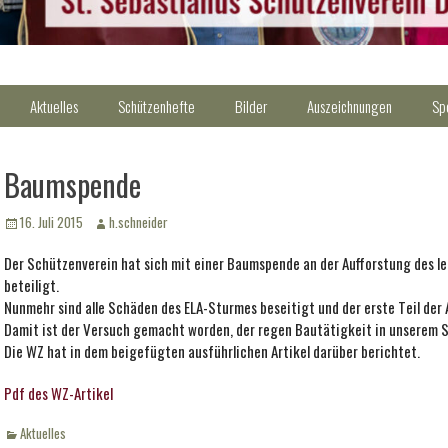
Aktuelles
Schützenhefte
Bilder
Auszeichnungen
Sp
Baumspende
Veröffentlicht
Autor
16. Juli 2015
h.schneider
am
Der Schützenverein hat sich mit einer Baumspende an der Aufforstung des l
beteiligt.
Nunmehr sind alle Schäden des ELA-Sturmes beseitigt und der erste Teil der
Damit ist der Versuch gemacht worden, der regen Bautätigkeit in unserem S
Die WZ hat in dem beigefügten ausführlichen Artikel darüber berichtet.
Pdf des WZ-Artikel
Kategorien
Aktuelles