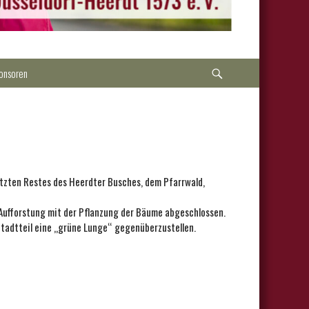
Suche
onsoren
etzten Restes des Heerdter Busches, dem Pfarrwald,
 Aufforstung mit der Pflanzung der Bäume abgeschlossen.
tadtteil eine „grüne Lunge“ gegenüberzustellen.