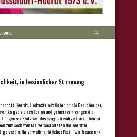
Suche
onsoren
ichkeit, in besinnlicher Stimmung
einschaft Heerdt, Liedtexte mit Noten an die Besucher des
rmonika gab sie denTon an und gemeinsam sangen die
r den ganzen Platz war das sangesfreudige Grüppchen zu
chon zum sechsten Mal veranstalteten dieHeerdter
erverein, ihr vorweihnachtliches Fest. ,,Wir freuen uns,