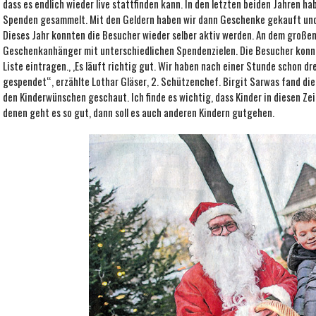
dass es endlich wieder live stattfinden kann. In den letzten beiden Jahren ha
Spenden gesammelt. Mit den Geldern haben wir dann Geschenke gekauft und 
Dieses Jahr konnten die Besucher wieder selber aktiv werden. An dem große
Geschenkanhänger mit unterschiedlichen Spendenzielen. Die Besucher konnt
Liste eintragen., ,Es läuft richtig gut. Wir haben nach einer Stunde schon dre
gespendet“, erzählte Lothar Gläser, 2. Schützenchef. Birgit Sarwas fand die
den Kinderwünschen geschaut. Ich finde es wichtig, dass Kinder in diesen Ze
denen geht es so gut, dann soll es auch anderen Kindern gutgehen.