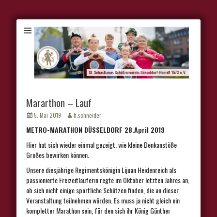
Mararthon – Lauf
Veröffentlicht
Autor
5. Mai 2019
h.schneider
am
METRO-MARATHON DÜSSELDORF 28.April 2019
Hier hat sich wieder einmal gezeigt, wie kleine Denkanstöße
Großes bewirken können.
Unsere diesjährige Regimentskönigin Lijuan Heidenreich als
passionierte Freizeitläuferin regte im Oktober letzten Jahres an,
ob sich nicht einige sportliche Schützen finden, die an dieser
Veranstaltung teilnehmen würden. Es muss ja nicht gleich ein
kompletter Marathon sein, für den sich ihr König Günther