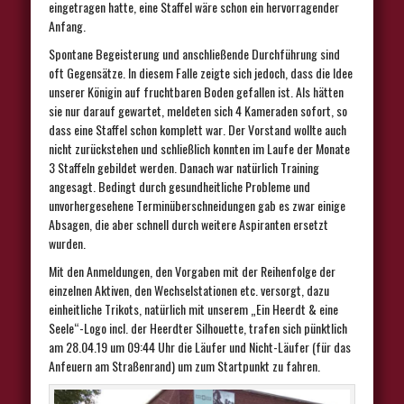
eingetragen hatte, eine Staffel wäre schon ein hervorragender
Anfang.
Spontane Begeisterung und anschließende Durchführung sind
oft Gegensätze. In diesem Falle zeigte sich jedoch, dass die Idee
unserer Königin auf fruchtbaren Boden gefallen ist. Als hätten
sie nur darauf gewartet, meldeten sich 4 Kameraden sofort, so
dass eine Staffel schon komplett war. Der Vorstand wollte auch
nicht zurückstehen und schließlich konnten im Laufe der Monate
3 Staffeln gebildet werden. Danach war natürlich Training
angesagt. Bedingt durch gesundheitliche Probleme und
unvorhergesehene Terminüberschneidungen gab es zwar einige
Absagen, die aber schnell durch weitere Aspiranten ersetzt
wurden.
Mit den Anmeldungen, den Vorgaben mit der Reihenfolge der
einzelnen Aktiven, den Wechselstationen etc. versorgt, dazu
einheitliche Trikots, natürlich mit unserem „Ein Heerdt & eine
Seele“-Logo incl. der Heerdter Silhouette, trafen sich pünktlich
am 28.04.19 um 09:44 Uhr die Läufer und Nicht-Läufer (für das
Anfeuern am Straßenrand) um zum Startpunkt zu fahren.