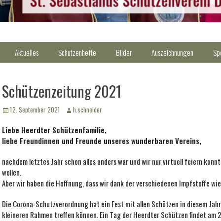
Aktuelles
Schützenhefte
Bilder
Auszeichnungen
Sp
Schützenzeitung 2021
Veröffentlicht
Autor
12. September 2021
h.schneider
am
Liebe Heerdter Schützenfamilie,
liebe Freundinnen und Freunde unseres wunderbaren Vereins,
nachdem letztes Jahr schon alles anders war und wir nur virtuell feiern konnt
wollen.
Aber wir haben die Hoffnung, dass wir dank der verschiedenen Impfstoffe w
Die Corona-Schutzverordnung hat ein Fest mit allen Schützen in diesem Jahr 
kleineren Rahmen treffen können. Ein Tag der Heerdter Schützen findet am 