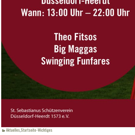
Kategorien
Aktuelles
,
Startseite-Wichtiges