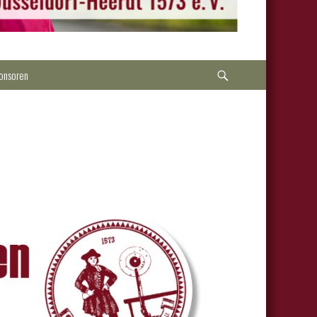
Suche
onsoren